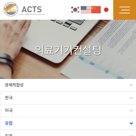
의료기기컨설팅
생체적합성
한국
미국
유럽