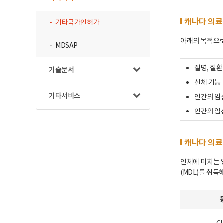
캐나다 의료
기타국가인허가
아래의 목적으로 
MDSAP
질병, 질환
기술문서
신체 기능 
기타서비스
인간의 임
인간의 임
캐나다 의료
인체에 미치는 영향
(MDL)를 취득