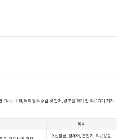
Class II, III, IV의 경우 수입 및 판매, 광고를 하기 전 의료기기 허가
예시
X선필름, 휠체어, 흡인기, 의료용품