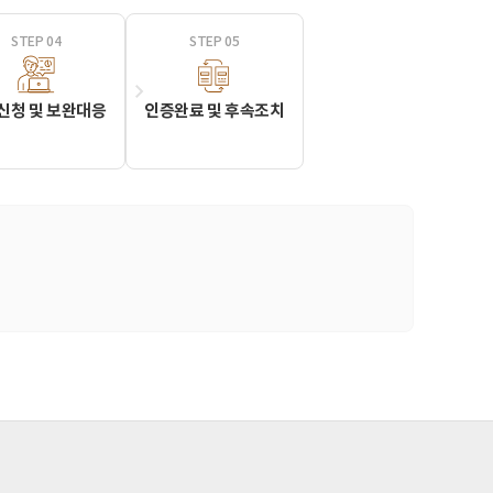
STEP 04
STEP 05
신청 및 보완대응
인증완료 및 후속조치