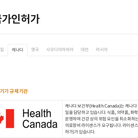
국가인허가
라질
영국
사우디아라비아
대만
러시아
캐나다
기기 규제기관
캐나다 보건부(Health Canada)는 캐
일을 담당하고 있습니다. 식품, 의약품, 화
운영하여 건강 상의 위험 요인을 최소화하
의료장비 라이센스가 요구됩니다. 라이센스 
허가)가 있습니다.