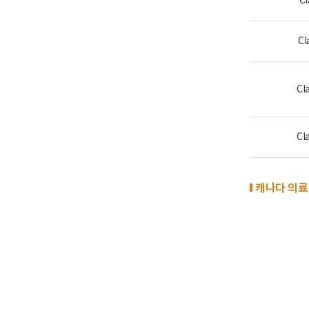
Cl
Cl
Cla
Cla
캐나다 의료