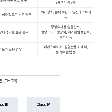
험이 매우 낮은 경우
(개구기 등) 등
MRI 장치, 콘텍트렌즈, 임신테스트키
 상대적으로 낮은 경우
등
정형외과용 임플란트,
상대적으로 높은 경우
혈당모니터링장치, 치과용임플란트,
투석기 등
페이스메이커, 심혈관용 카테터,
험도가 높은 경우
동맥류 클립 등