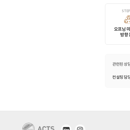
STEP
오프닝 
방향
관련된 상담
컨설팅 담