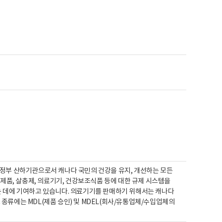
나다 정부 산하기관으로서 캐나다 국민의 건강을 유지, 개선하는 모든
학제품, 살충제, 의료기기, 건강보조식품 등에 대한 규제 시스템을
는 데에 기여하고 있습니다. 의료기기를 판매하기 위해서는 캐나다
종류에는 MDL(제품 승인) 및 MDEL(회사/유통업체/수입업체의